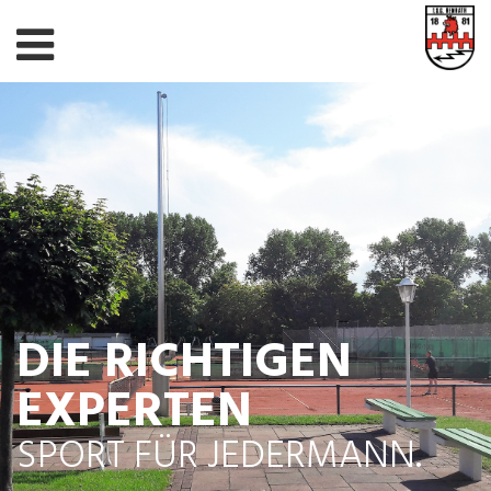
DIE RICHTIGEN
EXPERTEN
SPORT FÜR JEDERMANN.