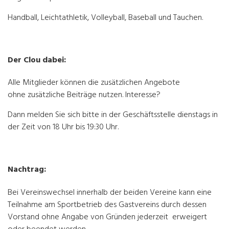
Handball, Leichtathletik, Volleyball, Baseball und Tauchen.
Der Clou dabei:
Alle Mitglieder können die zusätzlichen Angebote
ohne zusätzliche Beiträge nutzen. Interesse?
Dann melden Sie sich bitte in der Geschäftsstelle dienstags in
der Zeit von 18 Uhr bis 19:30 Uhr.
Nachtrag:
Bei Vereinswechsel innerhalb der beiden Vereine kann eine
Teilnahme am Sportbetrieb des Gastvereins durch dessen
Vorstand ohne Angabe von Gründen jederzeit erweigert