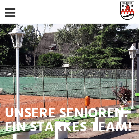
UNSERE SENIOREN.
EIN STARKES TEAM!