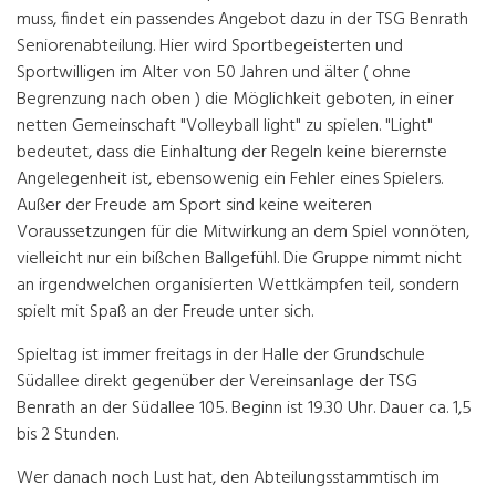
muss, findet ein passendes Angebot dazu in der TSG Benrath
Seniorenabteilung. Hier wird Sportbegeisterten und
Sportwilligen im Alter von 50 Jahren und älter ( ohne
Begrenzung nach oben ) die Möglichkeit geboten, in einer
netten Gemeinschaft "Volleyball light" zu spielen. "Light"
bedeutet, dass die Einhaltung der Regeln keine bierernste
Angelegenheit ist, ebensowenig ein Fehler eines Spielers.
Außer der Freude am Sport sind keine weiteren
Voraussetzungen für die Mitwirkung an dem Spiel vonnöten,
vielleicht nur ein bißchen Ballgefühl. Die Gruppe nimmt nicht
an irgendwelchen organisierten Wettkämpfen teil, sondern
spielt mit Spaß an der Freude unter sich.
Spieltag ist immer freitags in der Halle der Grundschule
Südallee direkt gegenüber der Vereinsanlage der TSG
Benrath an der Südallee 105. Beginn ist 19.30 Uhr. Dauer ca. 1,5
bis 2 Stunden.
Wer danach noch Lust hat, den Abteilungsstammtisch im