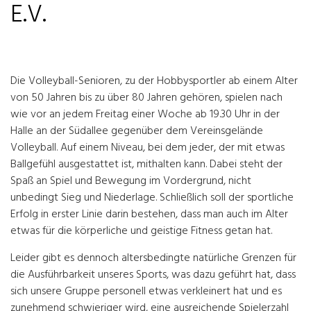
E.V.
Die Volleyball-Senioren, zu der Hobbysportler ab einem Alter
von 50 Jahren bis zu über 80 Jahren gehören, spielen nach
wie vor an jedem Freitag einer Woche ab 19.30 Uhr in der
Halle an der Südallee gegenüber dem Vereinsgelände
Volleyball. Auf einem Niveau, bei dem jeder, der mit etwas
Ballgefühl ausgestattet ist, mithalten kann. Dabei steht der
Spaß an Spiel und Bewegung im Vordergrund, nicht
unbedingt Sieg und Niederlage. Schließlich soll der sportliche
Erfolg in erster Linie darin bestehen, dass man auch im Alter
etwas für die körperliche und geistige Fitness getan hat.
Leider gibt es dennoch altersbedingte natürliche Grenzen für
die Ausführbarkeit unseres Sports, was dazu geführt hat, dass
sich unsere Gruppe personell etwas verkleinert hat und es
zunehmend schwieriger wird, eine ausreichende Spielerzahl