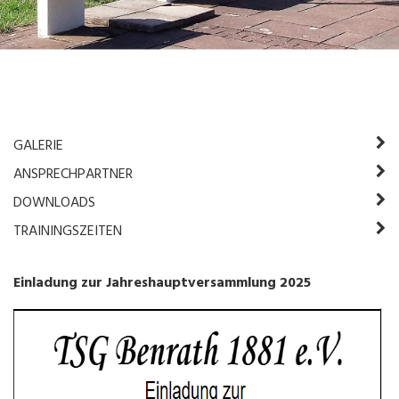
GALERIE
ANSPRECHPARTNER
DOWNLOADS
TRAININGSZEITEN
Einladung zur Jahreshauptversammlung 2025