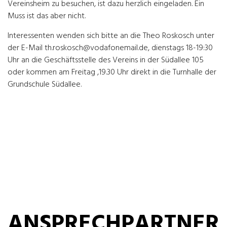
Vereinsheim zu besuchen, ist dazu herzlich eingeladen. Ein
Muss ist das aber nicht.
Interessenten wenden sich bitte an die Theo Roskosch unter
der E-Mail th.roskosch@vodafonemail.de, dienstags 18-19:30
Uhr an die Geschäftsstelle des Vereins in der Südallee 105
oder kommen am Freitag ,19.30 Uhr direkt in die Turnhalle der
Grundschule Südallee.
ANSPRECHPARTNER